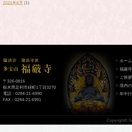
2021年6月
(1)
ホーム
福厳寺
ご挨拶
〒326-0816
境内の
栃木県足利市緑町1丁目3270
電話：0284-21-6990
年中行
FAX：0284-21-6991
Copyright© fuk