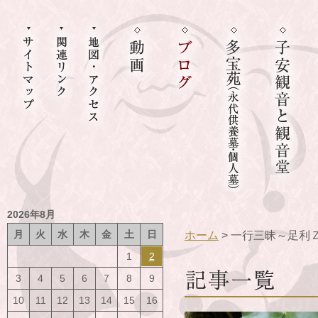
2026年8月
月
火
水
木
金
土
日
ホーム
> 一行三昧～足利
1
2
3
4
5
6
7
8
9
10
11
12
13
14
15
16