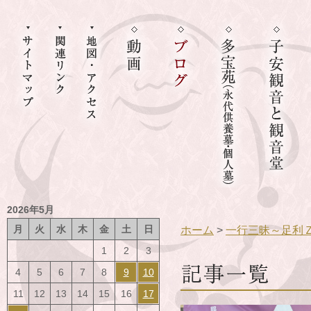
2026年5月
月
火
水
木
金
土
日
ホーム
>
一行三昧～足利
1
2
3
4
5
6
7
8
9
10
11
12
13
14
15
16
17