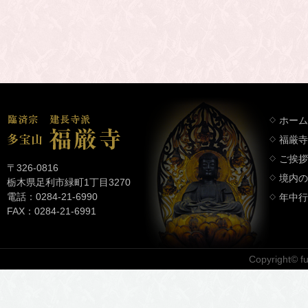
ホーム
福厳寺
ご挨拶
〒326-0816
境内の
栃木県足利市緑町1丁目3270
電話：0284-21-6990
年中行
FAX：0284-21-6991
Copyright© fuk