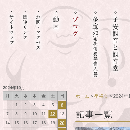
2024年10月
月
火
水
木
金
土
日
ホーム
>
坐禅会
> 2024
1
2
3
4
5
6
7
8
9
10
11
12
13
14
15
16
17
18
19
20