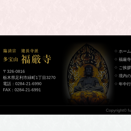
ホーム
福厳寺
ご挨拶
〒326-0816
境内の
栃木県足利市緑町1丁目3270
電話：0284-21-6990
年中行
FAX：0284-21-6991
Copyright© fuk