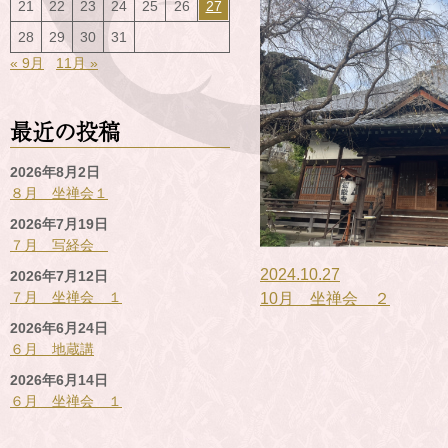
21
22
23
24
25
26
27
28
29
30
31
« 9月
11月 »
最近の投稿
2026年8月2日
８月 坐禅会１
2026年7月19日
７月 写経会
2024.10.27
2026年7月12日
７月 坐禅会 １
10月 坐禅会 ２
2026年6月24日
６月 地蔵講
2026年6月14日
６月 坐禅会 １