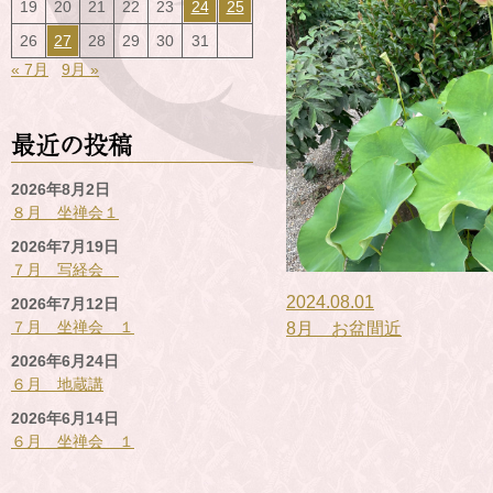
19
20
21
22
23
24
25
26
27
28
29
30
31
« 7月
9月 »
最近の投稿
2026年8月2日
８月 坐禅会１
2026年7月19日
７月 写経会
2024.08.01
2026年7月12日
７月 坐禅会 １
8月 お盆間近
2026年6月24日
６月 地蔵講
2026年6月14日
６月 坐禅会 １