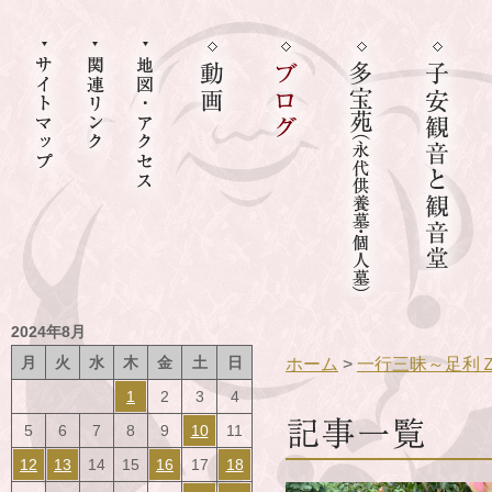
2024年8月
月
火
水
木
金
土
日
ホーム
>
一行三昧～足利
1
2
3
4
5
6
7
8
9
10
11
12
13
14
15
16
17
18