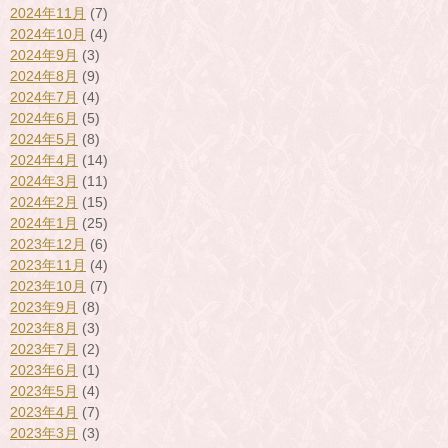
2024年11月
(7)
2024年10月
(4)
2024年9月
(3)
2024年8月
(9)
2024年7月
(4)
2024年6月
(5)
2024年5月
(8)
2024年4月
(14)
2024年3月
(11)
2024年2月
(15)
2024年1月
(25)
2023年12月
(6)
2023年11月
(4)
2023年10月
(7)
2023年9月
(8)
2023年8月
(3)
2023年7月
(2)
2023年6月
(1)
2023年5月
(4)
2023年4月
(7)
2023年3月
(3)