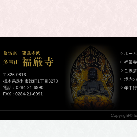
ホーム
福厳寺
ご挨拶
〒326-0816
境内の
栃木県足利市緑町1丁目3270
電話：0284-21-6990
年中行
FAX：0284-21-6991
Copyright© fuk