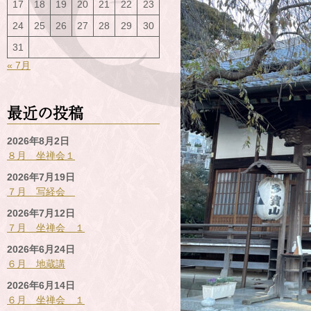
17
18
19
20
21
22
23
24
25
26
27
28
29
30
31
« 7月
最近の投稿
2026年8月2日
８月 坐禅会１
2026年7月19日
７月 写経会
2026年7月12日
７月 坐禅会 １
2026年6月24日
６月 地蔵講
2026年6月14日
６月 坐禅会 １