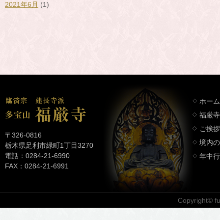
2021年6月
(1)
ホーム
福厳寺
ご挨拶
〒326-0816
境内の
栃木県足利市緑町1丁目3270
電話：0284-21-6990
年中行
FAX：0284-21-6991
Copyright© fuk