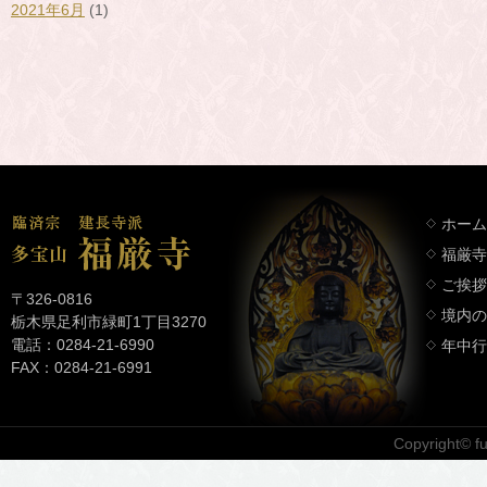
2021年6月
(1)
ホーム
福厳寺
ご挨拶
〒326-0816
境内の
栃木県足利市緑町1丁目3270
電話：0284-21-6990
年中行
FAX：0284-21-6991
Copyright© fuk