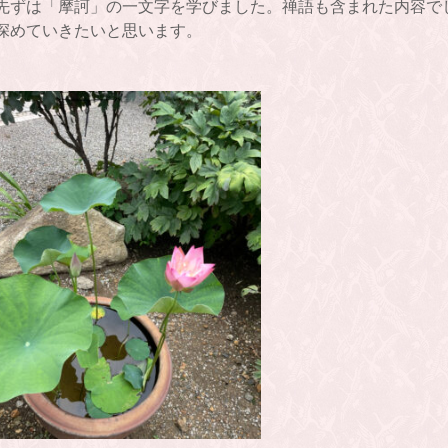
先ずは「摩訶」の一文字を学びました。禅語も含まれた内容で
深めていきたいと思います。