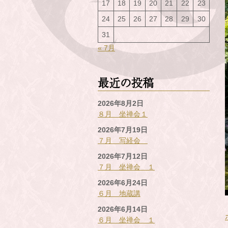
17
18
19
20
21
22
23
24
25
26
27
28
29
30
31
« 7月
最近の投稿
2026年8月2日
８月 坐禅会１
2026年7月19日
７月 写経会
2026年7月12日
７月 坐禅会 １
2026年6月24日
６月 地蔵講
2026年6月14日
６月 坐禅会 １