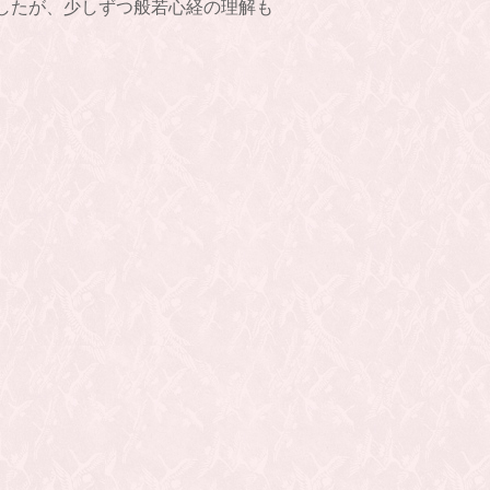
したが、少しずつ般若心経の理解も