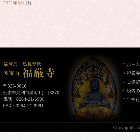
2021年6月
(1)
ホーム
福厳寺
ご挨拶
〒326-0816
境内の
栃木県足利市緑町1丁目3270
電話：0284-21-6990
年中行
FAX：0284-21-6991
Copyright© fuk