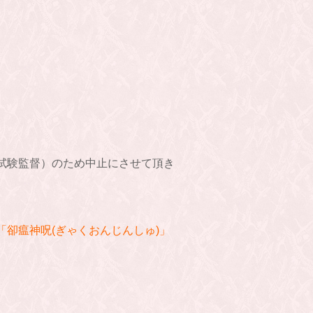
試験監督）のため中止にさせて頂き
卻瘟神呪(ぎゃくおんじんしゅ)」